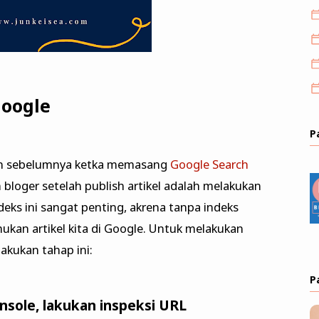
Google
P
kan sebelumnya ketka memasang
Google Search
n bloger setelah publish artikel adalah melakukan
deks ini sangat penting, akrena tanpa indeks
kan artikel kita di Google. Untuk melakukan
kukan tahap ini:
P
sole, lakukan inspeksi URL