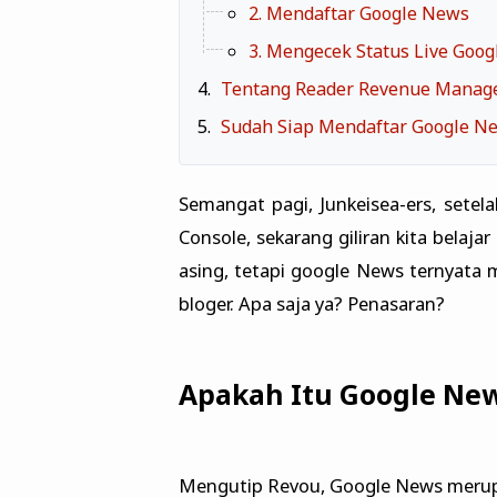
2. Mendaftar Google News
3. Mengecek Status Live Goo
Tentang Reader Revenue Manag
Sudah Siap Mendaftar Google N
Semangat pagi, Junkeisea-ers, setel
Console, sekarang giliran kita bela
asing, tetapi google News ternyata 
bloger. Apa saja ya? Penasaran?
Apakah Itu Google Ne
Mengutip Revou, Google News merupa