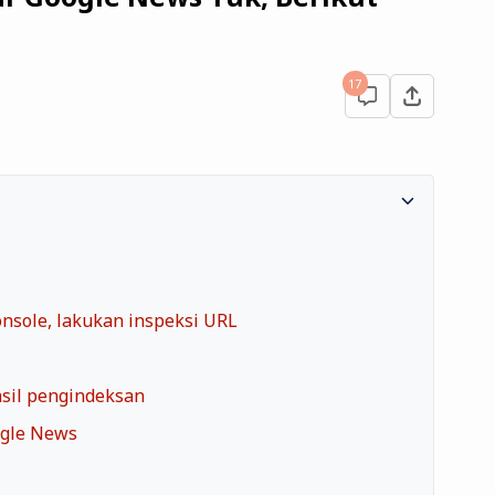
17
nsole, lakukan inspeksi URL
sil pengindeksan
ogle News