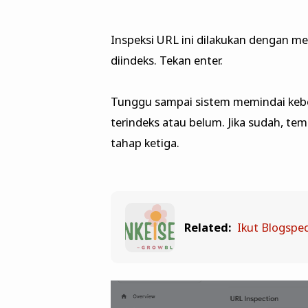
Inspeksi URL ini dilakukan dengan me
diindeks. Tekan enter.
Tunggu sampai sistem memindai kebe
terindeks atau belum. Jika sudah, te
tahap ketiga.
Related:
Ikut Blogsped