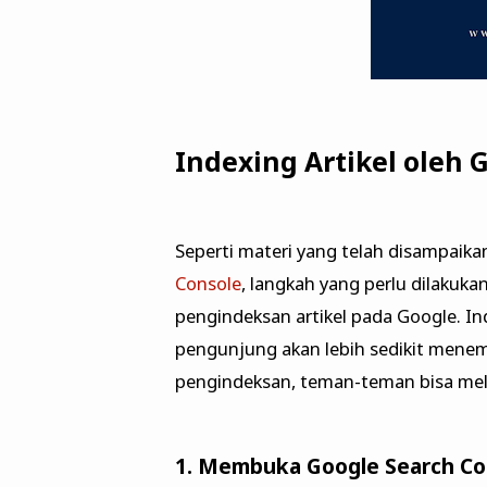
Indexing Artikel oleh 
Seperti materi yang telah disampai
Console
, langkah yang perlu dilakuka
pengindeksan artikel pada Google. In
pengunjung akan lebih sedikit menemu
pengindeksan, teman-teman bisa mela
1. Membuka Google Search Con