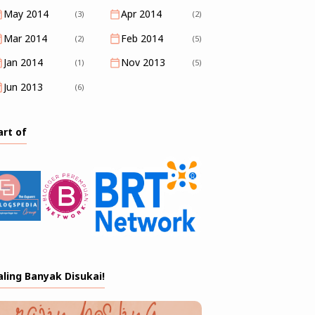
May 2014
Apr 2014
(3)
(2)
Mar 2014
Feb 2014
(2)
(5)
Jan 2014
Nov 2013
(1)
(5)
Jun 2013
(6)
art of
aling Banyak Disukai!