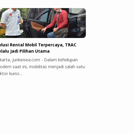
olusi Rental Mobil Terpercaya, TRAC
elalu Jadi Pilihan Utama
akarta, junkeisea.com - Dalam kehidupan
odern saat ini, mobilitas menjadi salah satu
aktor kunci…