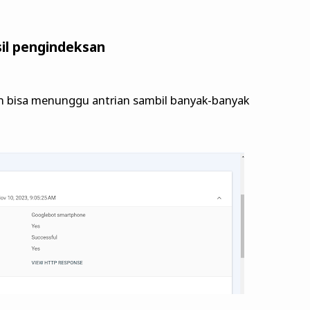
il pengindeksan
 bisa menunggu antrian sambil banyak-banyak