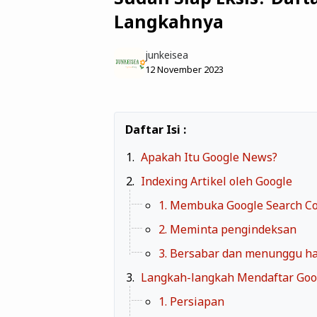
Langkahnya
junkeisea
12 November 2023
Apakah Itu Google News?
Indexing Artikel oleh Google
1. Membuka Google Search Co
2. Meminta pengindeksan
3. Bersabar dan menunggu ha
Langkah-langkah Mendaftar Go
1. Persiapan