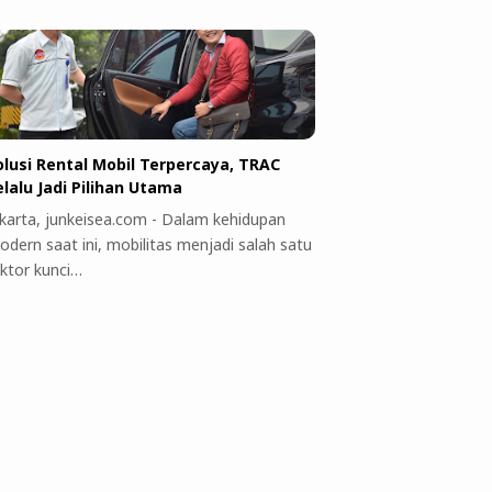
olusi Rental Mobil Terpercaya, TRAC
elalu Jadi Pilihan Utama
akarta, junkeisea.com - Dalam kehidupan
odern saat ini, mobilitas menjadi salah satu
aktor kunci…