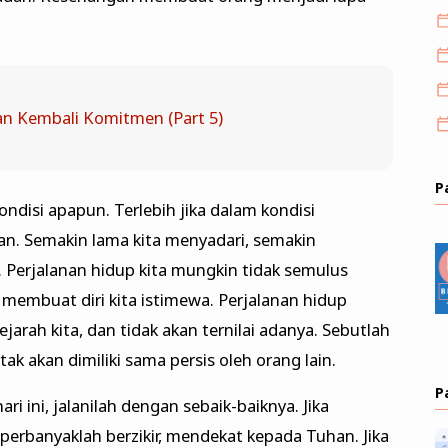
n Kembali Komitmen (Part 5)
P
ondisi apapun. Terlebih jika dalam kondisi
an. Semakin lama kita menyadari, semakin
 Perjalanan hidup kita mungkin tidak semulus
g membuat diri kita istimewa. Perjalanan hidup
arah kita, dan tidak akan ternilai adanya. Sebutlah
ak akan dimiliki sama persis oleh orang lain.
P
ri ini, jalanilah dengan sebaik-baiknya. Jika
, perbanyaklah berzikir, mendekat kepada Tuhan. Jika