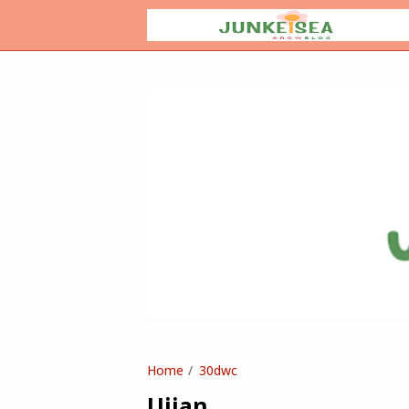
Home
30dwc
Ujian