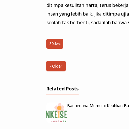
ditimpa kesulitan harta, terus beker
insan yang lebih baik. Jika ditimpa uj
seolah tak berhenti, sadarilah bahwa s
30dwc
‹ Older
Related Posts
Bagaimana Memulai Keahlian Ba