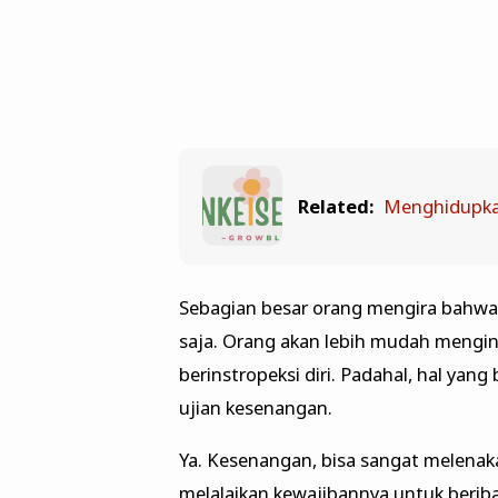
Related:
Menghidupka
Sebagian besar orang mengira bahwa 
saja. Orang akan lebih mudah mengi
berinstropeksi diri. Padahal, hal yang
ujian kesenangan.
Ya. Kesenangan, bisa sangat melena
melalaikan kewajibannya untuk beri