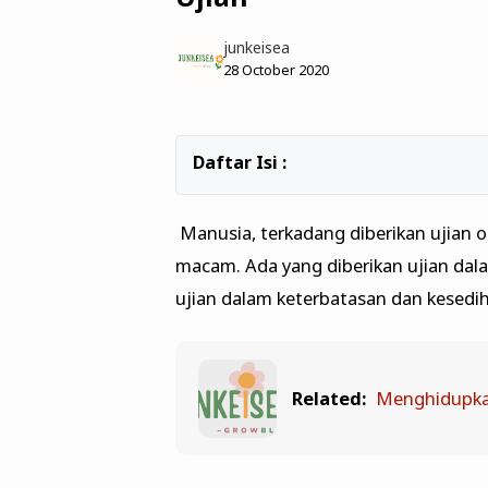
junkeisea
28 October 2020
Manusia, terkadang diberikan ujian 
macam. Ada yang diberikan ujian dal
ujian dalam keterbatasan dan kesedi
Related:
Menghidupka