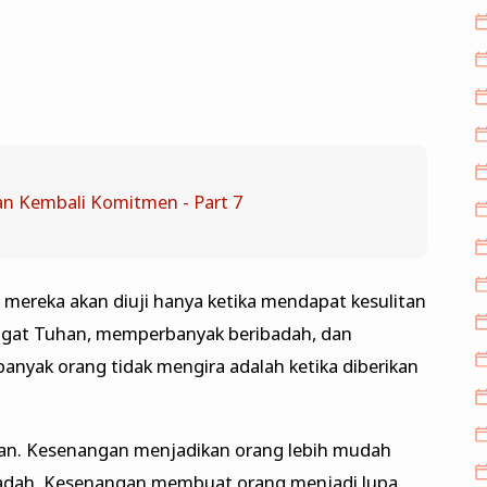
n Kembali Komitmen - Part 7
mereka akan diuji hanya ketika mendapat kesulitan
ngat Tuhan, memperbanyak beribadah, dan
 banyak orang tidak mengira adalah ketika diberikan
kan. Kesenangan menjadikan orang lebih mudah
badah. Kesenangan membuat orang menjadi lupa