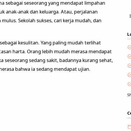
na sebagai seseorang yang mendapat limpahan
uk anak-anak dan keluarga. Atau, perjalanan
mulus. Sekolah sukses, cari kerja mudah, dan
L
 sebagai kesulitan. Yang paling mudah terlihat
batasan harta. Orang lebih mudah merasa mendapat
ika seseorang sedang sakit, badannya kurang sehat,
merasa bahwa ia sedang mendapat ujian.
S
C