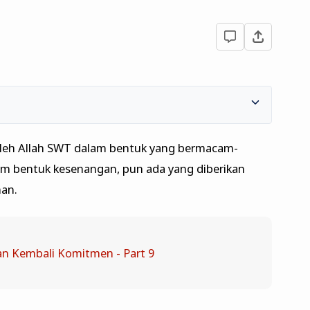
oleh Allah SWT dalam bentuk yang bermacam-
am bentuk kesenangan, pun ada yang diberikan
han.
n Kembali Komitmen - Part 9