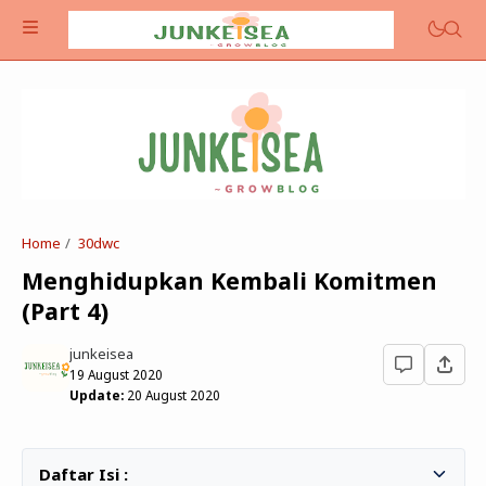
Home
30dwc
Menghidupkan Kembali Komitmen
Food
(Part 4)
Reflect
junkeisea
Life
19 August 2020
Update:
20 August 2020