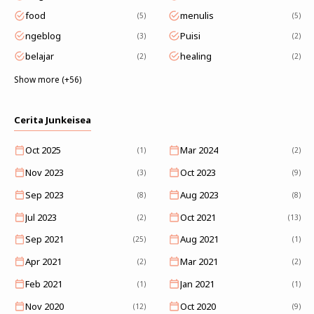
food
menulis
5
5
ngeblog
Puisi
3
2
belajar
healing
2
2
Show more (+56)
Cerita Junkeisea
Oct 2025
Mar 2024
(1)
(2)
Nov 2023
Oct 2023
(3)
(9)
Sep 2023
Aug 2023
(8)
(8)
Jul 2023
Oct 2021
(2)
(13)
Sep 2021
Aug 2021
(25)
(1)
Apr 2021
Mar 2021
(2)
(2)
Feb 2021
Jan 2021
(1)
(1)
Nov 2020
Oct 2020
(12)
(9)