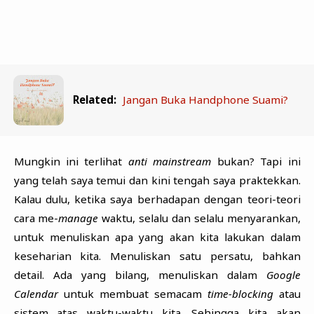
Related:
Jangan Buka Handphone Suami?
Mungkin ini terlihat
anti mainstream
bukan? Tapi ini
yang telah saya temui dan kini tengah saya praktekkan.
Kalau dulu, ketika saya berhadapan dengan teori-teori
cara me-
manage
waktu, selalu dan selalu menyarankan,
untuk menuliskan apa yang akan kita lakukan dalam
keseharian kita. Menuliskan satu persatu, bahkan
detail. Ada yang bilang, menuliskan dalam
Google
Calendar
untuk membuat semacam
time-blocking
atau
sistem atas waktu-waktu kita. Sehingga kita akan