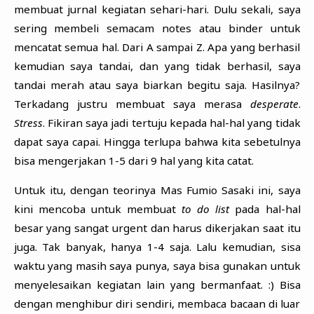
membuat jurnal kegiatan sehari-hari. Dulu sekali, saya
sering membeli semacam notes atau binder untuk
mencatat semua hal. Dari A sampai Z. Apa yang berhasil
kemudian saya tandai, dan yang tidak berhasil, saya
tandai merah atau saya biarkan begitu saja. Hasilnya?
Terkadang justru membuat saya merasa
desperate
.
Stress
. Fikiran saya jadi tertuju kepada hal-hal yang tidak
dapat saya capai. Hingga terlupa bahwa kita sebetulnya
bisa mengerjakan 1-5 dari 9 hal yang kita catat.
Untuk itu, dengan teorinya Mas Fumio Sasaki ini, saya
kini mencoba untuk membuat
to do list
pada hal-hal
besar yang sangat urgent dan harus dikerjakan saat itu
juga. Tak banyak, hanya 1-4 saja. Lalu kemudian, sisa
waktu yang masih saya punya, saya bisa gunakan untuk
menyelesaikan kegiatan lain yang bermanfaat. :) Bisa
dengan menghibur diri sendiri, membaca bacaan di luar