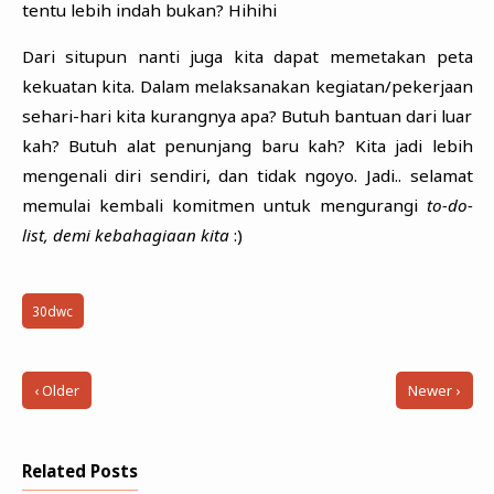
tentu lebih indah bukan? Hihihi
Dari situpun nanti juga kita dapat memetakan peta
kekuatan kita. Dalam melaksanakan kegiatan/pekerjaan
sehari-hari kita kurangnya apa? Butuh bantuan dari luar
kah? Butuh alat penunjang baru kah? Kita jadi lebih
mengenali diri sendiri, dan tidak ngoyo. Jadi.. selamat
memulai kembali komitmen untuk mengurangi
to-do-
list, demi kebahagiaan kita
:)
30dwc
‹ Older
Newer ›
Related Posts