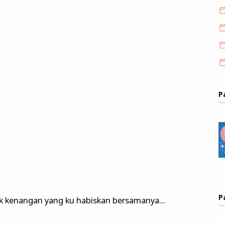
P
P
anyak kenangan yang ku habiskan bersamanya...