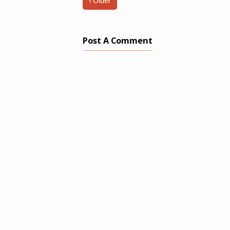
‹ Older
Post A Comment