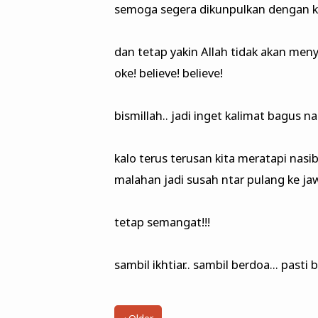
semoga segera dikunpulkan dengan kel
dan tetap yakin Allah tidak akan meny
oke! believe! believe!
bismillah.. jadi inget kalimat bagus n
kalo terus terusan kita meratapi nasi
malahan jadi susah ntar pulang ke j
tetap semangat!!!
sambil ikhtiar.. sambil berdoa... pasti bi