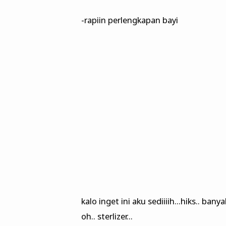
-rapiin perlengkapan bayi
kalo inget ini aku sediiiih...hiks.. b
oh.. sterlizer...