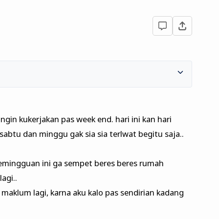
 ingin kukerjakan pas week end. hari ini kan hari
abtu dan minggu gak sia sia terlwat begitu saja..
mingguan ini ga sempet beres beres rumah
agi..
maklum lagi, karna aku kalo pas sendirian kadang