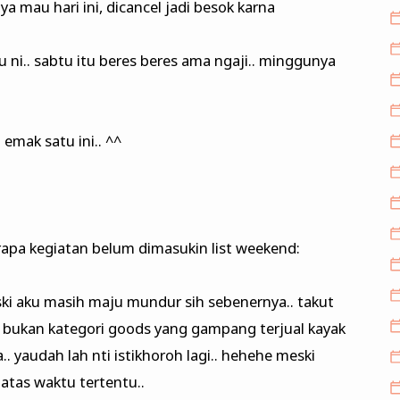
a mau hari ini, dicancel jadi besok karna
lu ni.. sabtu itu beres beres ama ngaji.. minggunya
emak satu ini.. ^^
berapa kegiatan belum dimasukin list weekend:
eski aku masih maju mundur sih sebenernya.. takut
an bukan kategori goods yang gampang terjual kayak
 yaudah lah nti istikhoroh lagi.. hehehe meski
atas waktu tertentu..