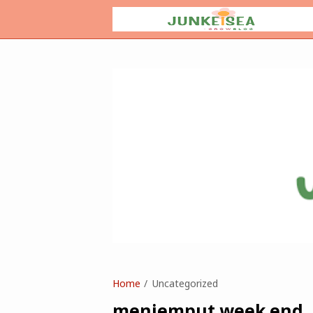
Home
Uncategorized
menjemput week end