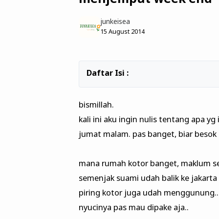
junkeisea
15 August 2014
bismillah.
kali ini aku ingin nulis tentang apa yg
jumat malam. pas banget, biar besok s
mana rumah kotor banget, maklum se
semenjak suami udah balik ke jakarta l
piring kotor juga udah menggunung.. 
nyucinya pas mau dipake aja..