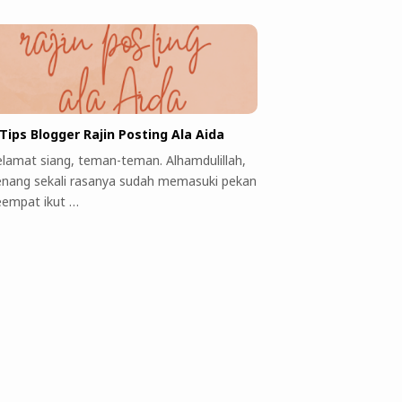
 Tips Blogger Rajin Posting Ala Aida
elamat siang, teman-teman. Alhamdulillah,
enang sekali rasanya sudah memasuki pekan
eempat ikut …