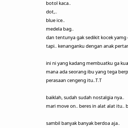
botol kaca..
dot,..
blue ice..
medela bag..
dan tentunya gak sedikit kocek yamg 
tapi.. kenanganku dengan anak perta
ini ni yang kadang membuatku ga kuat
mana ada seorang ibu yang tega berp
perasaan cengeng itu..T.T
baiklah, sudah sudah nostalgia nya..
mari move on.. beres in alat alat itu.. 
sambil banyak banyak berdoa aja..