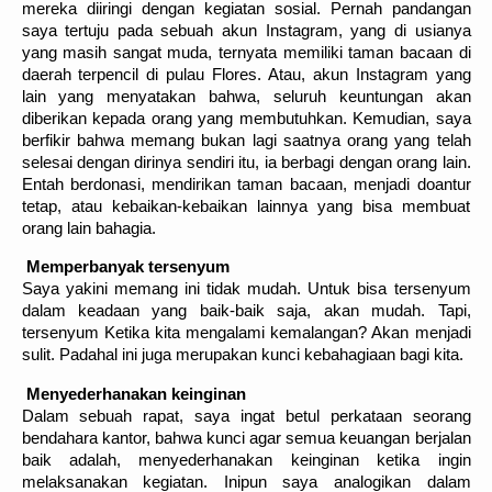
mereka diiringi dengan kegiatan sosial. Pernah pandangan
saya tertuju pada sebuah akun Instagram, yang di usianya
yang masih sangat muda, ternyata memiliki taman bacaan di
daerah terpencil di pulau Flores. Atau, akun Instagram yang
lain yang menyatakan bahwa, seluruh keuntungan akan
diberikan kepada orang yang membutuhkan. Kemudian, saya
berfikir bahwa memang bukan lagi saatnya orang yang telah
selesai dengan dirinya sendiri itu, ia berbagi dengan orang lain.
Entah berdonasi, mendirikan taman bacaan, menjadi doantur
tetap, atau kebaikan-kebaikan lainnya yang bisa membuat
orang lain bahagia.
Memperbanyak tersenyum
Saya yakini memang ini tidak mudah. Untuk bisa tersenyum
dalam keadaan yang baik-baik saja, akan mudah. Tapi,
tersenyum Ketika kita mengalami kemalangan? Akan menjadi
sulit. Padahal ini juga merupakan kunci kebahagiaan bagi kita.
Menyederhanakan keinginan
Dalam sebuah rapat, saya ingat betul perkataan seorang
bendahara kantor, bahwa kunci agar semua keuangan berjalan
baik adalah, menyederhanakan keinginan ketika ingin
melaksanakan kegiatan. Inipun saya analogikan dalam