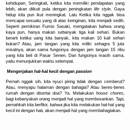
kehidupan. Seringkali, ketika kita memiliki pendapatan yang
lebih, akan diikuti pula dengan peningkatan
life style
. Gaya
hidup kita pun ikut meningkat. Lalu Ketika kita nggak bisa
mencapai sesuatu yang di atas keinginan, kita menjadi sedih.
Seperti pemikiran Fumio Sasaki, mengatakan bahwa orang
kaya pun, hanya makan sebanyak tiga kali sehari. Bukan
berarti ketika uang kita banyak, kita makan 10 kali sehari
bukan? Atau, jam tangan yang kita miliki sehagra 5 juta
misalnya, akan sama fungsinya dengan jam tangan 15 ribu
yang kita beli di Pasar Senen. Dan fungsinya masih sama,
yaitu menunjukkan waktu setempat.
Mengerjakan hal-hal kecil dengan
passion
Pernah nggak sih, kita nyuci piring tidak dengan cemberut?
Atau, menyapu halaman dengan bahagia? Atau beres-beres
rumah dengan disertai doa? Ya. Melakukan
house chores
,
bagi kebanyakan orang menjadi hal yang membosankan. Tapi,
pernahkah kita berfikir, bahwa jika kita melakukan hal-hal yang
kecil ini dengan hati, akan menjadi hal yang membahagiakan.