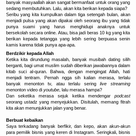
banyak masyaallah akan sangat bermanfaat untuk orang yang
sedang membutuhkan. Lalu, akan kita berikan kepada siapa?
Seribu yang kita kumpulkan dalam tiga setengah bulan, akan
menjadi pulsa yang akan dipakai oleh seorang ibu yang tidak
punya suami yang harus menghidupi anaknya untuk
bersekolah secara online. Atau, bisa jadi beras 10 kg yang kita
berikan kepada tetangga yang lebih sering berpuasa senin
kamis karena tidak punya apa-apa.
Berdzikir kepada Allah
Ketika kita dirundung masalah, banyak musibah dating silih
berganti, bagi umat muslim sudah diberikan jawabannya dalam
kitab suci al-quran. Bahwa, dengan mengingat Allah, hati
menjadi tentram. Pernah ngga sih kalian merasa, terlalu
banyak menonton tv, atau terlalu sering
live streaming
menonton video di
youtube
, lalu merasa hampa?
Dan seketika merasa sejuk ketika mendengar
podcast
seorang ustadz yang menyejukkan. Disitulah, memang fitrah
kita akan menunjukkan jalan yang benar.
B
erbuat kebaikan
Saya terkadang banyak berfikir, dan kepo, akan akun-akun
para pemilik bisnis yang keren di Instagram. Seringkali, bisnis