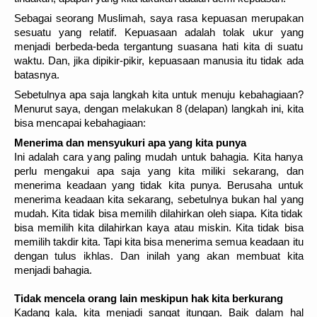
Sebagai seorang Muslimah, saya rasa kepuasan merupakan
sesuatu yang relatif. Kepuasaan adalah tolak ukur yang
menjadi berbeda-beda tergantung suasana hati kita di suatu
waktu. Dan, jika dipikir-pikir, kepuasaan manusia itu tidak ada
batasnya.
Sebetulnya apa saja langkah kita untuk menuju kebahagiaan?
Menurut saya, dengan melakukan 8 (delapan) langkah ini, kita
bisa mencapai kebahagiaan:
Menerima dan mensyukuri apa yang kita punya
Ini adalah cara yang paling mudah untuk bahagia. Kita hanya
perlu mengakui apa saja yang kita miliki sekarang, dan
menerima keadaan yang tidak kita punya. Berusaha untuk
menerima keadaan kita sekarang, sebetulnya bukan hal yang
mudah. Kita tidak bisa memilih dilahirkan oleh siapa. Kita tidak
bisa memilih kita dilahirkan kaya atau miskin. Kita tidak bisa
memilih takdir kita. Tapi kita bisa menerima semua keadaan itu
dengan tulus ikhlas. Dan inilah yang akan membuat kita
menjadi bahagia.
Tidak mencela orang lain meskipun hak kita berkurang
Kadang kala, kita menjadi sangat itungan. Baik dalam hal