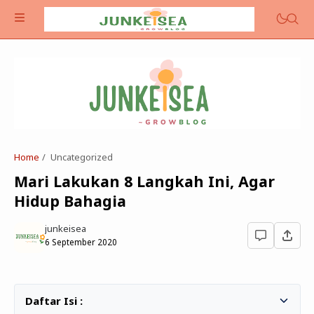
Home
Uncategorized
Mari Lakukan 8 Langkah Ini, Agar
Food
Hidup Bahagia
Reflect
junkeisea
Life
6 September 2020