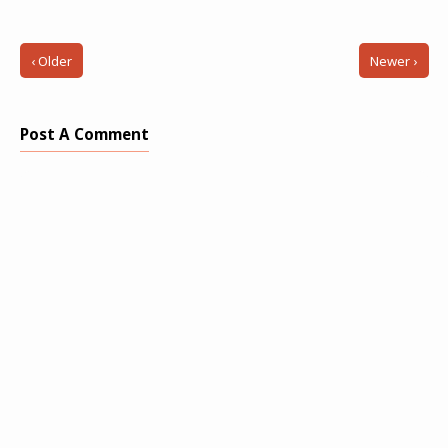
‹ Older
Newer ›
Post A Comment