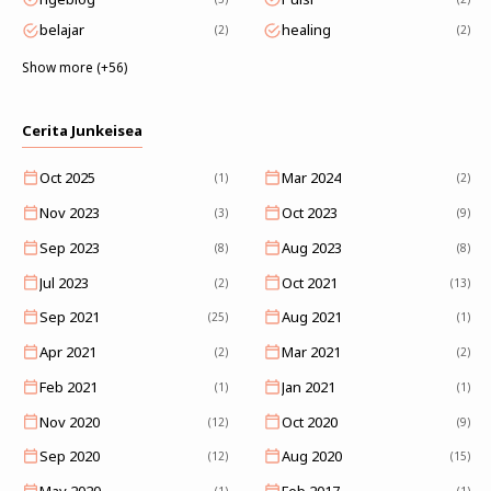
belajar
healing
2
2
Show more (+56)
Cerita Junkeisea
Oct 2025
Mar 2024
(1)
(2)
Nov 2023
Oct 2023
(3)
(9)
Sep 2023
Aug 2023
(8)
(8)
Jul 2023
Oct 2021
(2)
(13)
Sep 2021
Aug 2021
(25)
(1)
Apr 2021
Mar 2021
(2)
(2)
Feb 2021
Jan 2021
(1)
(1)
Nov 2020
Oct 2020
(12)
(9)
Sep 2020
Aug 2020
(12)
(15)