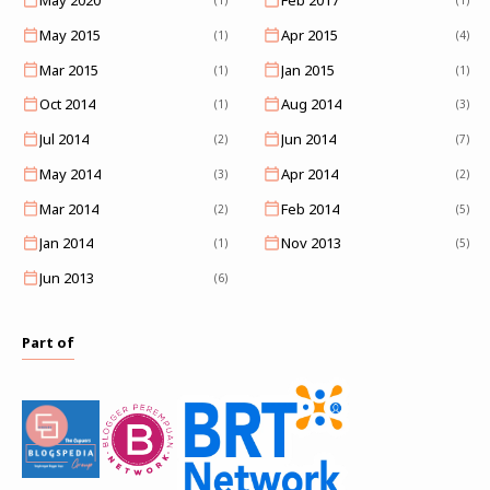
May 2020
Feb 2017
(1)
(1)
May 2015
Apr 2015
(1)
(4)
Mar 2015
Jan 2015
(1)
(1)
Oct 2014
Aug 2014
(1)
(3)
Jul 2014
Jun 2014
(2)
(7)
May 2014
Apr 2014
(3)
(2)
Mar 2014
Feb 2014
(2)
(5)
Jan 2014
Nov 2013
(1)
(5)
Jun 2013
(6)
Part of