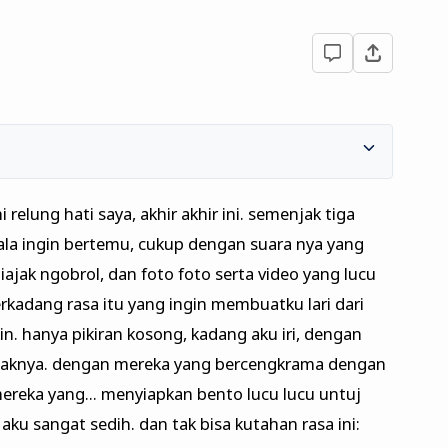
relung hati saya, akhir akhir ini. semenjak tiga
ala ingin bertemu, cukup dengan suara nya yang
ajak ngobrol, dan foto foto serta video yang lucu
terkadang rasa itu yang ingin membuatku lari dari
n. hanya pikiran kosong, kadang aku iri, dengan
aknya. dengan mereka yang bercengkrama dengan
reka yang... menyiapkan bento lucu lucu untuj
 aku sangat sedih. dan tak bisa kutahan rasa ini: