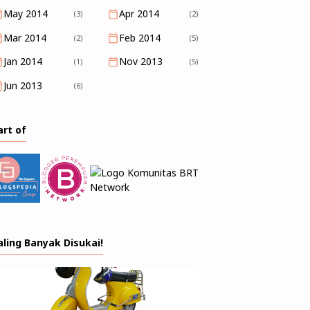
May 2014
Apr 2014
(3)
(2)
Mar 2014
Feb 2014
(2)
(5)
Jan 2014
Nov 2013
(1)
(5)
Jun 2013
(6)
art of
aling Banyak Disukai!