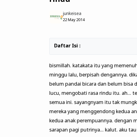
junkeisea
22 May 2014
bismillah. katakata itu yang memenuhi 
minggu lalu, berpisah dengannya. dik
belum pandai bicara dan belum bisa di
lucu, mengobati rasa rindu itu. ah... 
semua ini. sayangnyam itu tak mungki
mereka yang menggendong kedua an
kedua anak perempuannya. dengan me
sarapan pagi putrinya... kalut. aku tau